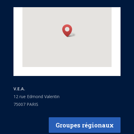
V.E.A.
12 rue Edmond Valentin
75007 PARIS
Groupes régionaux