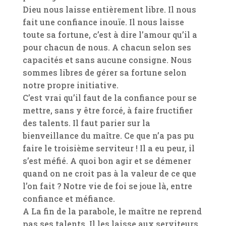
Dieu nous laisse entièrement libre. Il nous
fait une confiance inouïe. Il nous laisse
toute sa fortune, c’est à dire l’amour qu’il a
pour chacun de nous. A chacun selon ses
capacités et sans aucune consigne. Nous
sommes libres de gérer sa fortune selon
notre propre initiative.
C’est vrai qu’il faut de la confiance pour se
mettre, sans y être forcé, à faire fructifier
des talents. Il faut parier sur la
bienveillance du maître. Ce que n’a pas pu
faire le troisième serviteur ! Il a eu peur, il
s’est méfié. A quoi bon agir et se démener
quand on ne croit pas à la valeur de ce que
l’on fait ? Notre vie de foi se joue là, entre
confiance et méfiance.
A La fin de la parabole, le maître ne reprend
pas ses talents. Il les laisse aux serviteurs