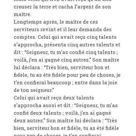
creuser la terre et cacha l’argent de son
maître.
Longtemps après, le maître de ces
serviteurs revint et il leur demanda des
comptes. Celui qui avait reçu cinq talents
s’approcha, présenta cinq autres talents et
dit : “Seigneur, tu m’as confié cinq talents ;
voilà, j’en ai gagné cinq autres.” Son maître
lui déclara : “Très bien, serviteur bon et
fidèle, tu as été fidèle pour peu de choses, je
t’en confierai beaucoup ; entre dans la joie
de ton seigneur.”
Celui qui avait reçu deux talents
s’approcha aussi et dit : “Seigneur, tu m’as
confié deux talents ; voilà, j’en ai gagné
deux autres.” Son maître lui déclara : “Très
bien, serviteur bon et fidèle, tu as été fidèle
pour peu de choses, je t’en confierai