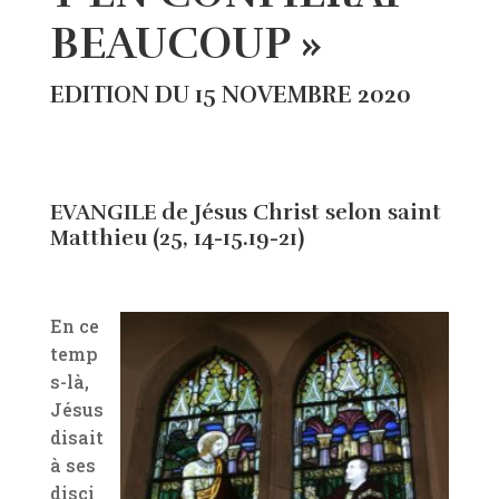
BEAUCOUP »
EDITION DU 15 NOVEMBRE 2020
EVANGILE de Jésus Christ selon saint
Matthieu (25, 14-15.19-21)
En ce
temp
s-là,
Jésus
disait
à ses
disci