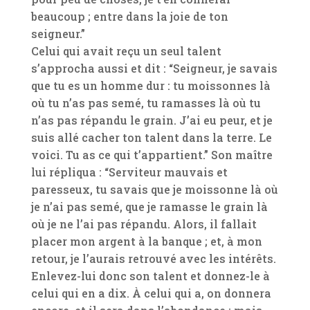
beaucoup ; entre dans la joie de ton
seigneur.”
Celui qui avait reçu un seul talent
s’approcha aussi et dit : “Seigneur, je savais
que tu es un homme dur : tu moissonnes là
où tu n’as pas semé, tu ramasses là où tu
n’as pas répandu le grain. J’ai eu peur, et je
suis allé cacher ton talent dans la terre. Le
voici. Tu as ce qui t’appartient.” Son maître
lui répliqua : “Serviteur mauvais et
paresseux, tu savais que je moissonne là où
je n’ai pas semé, que je ramasse le grain là
où je ne l’ai pas répandu. Alors, il fallait
placer mon argent à la banque ; et, à mon
retour, je l’aurais retrouvé avec les intérêts.
Enlevez-lui donc son talent et donnez-le à
celui qui en a dix. À celui qui a, on donnera