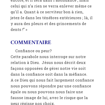
encore, et il sera dans l’abondance ; mais
celui qui n’a rien se verra enlever même ce
qu’il a. Quant à ce serviteur bon à rien,
jetez-le dans les ténèbres extérieures ; là, il
y aura des pleurs et des grincements de
dents !” »
COMMENTAIRE
Confiance ou peur?
Cette parabole nous interroge sur notre
relation à Dieu. Jésus nous décrit deux
façons opposées de gérer notre vie soit
dans la confiance soit dans la méfiance.
A ce Dieu qui nous fait largement confiance
nous pouvons répondre par une confiance
égale ou nous pouvons nous faire une
fausse image de lui, avec le risque que la
peur régisse nos choix.