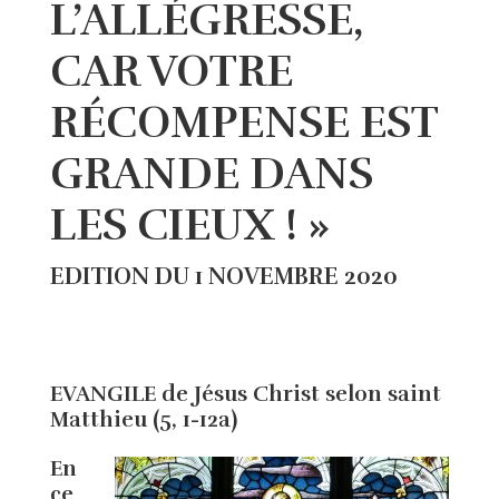
L’ALLÉGRESSE,
CAR VOTRE
RÉCOMPENSE EST
GRANDE DANS
LES CIEUX ! »
EDITION DU 1 NOVEMBRE 2020
EVANGILE de Jésus Christ selon saint
Matthieu (5, 1-12a)
En
ce