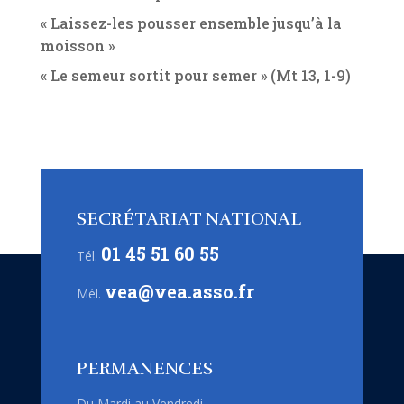
« Laissez-les pousser ensemble jusqu’à la
moisson »
« Le semeur sortit pour semer » (Mt 13, 1-9)
SECRÉTARIAT NATIONAL
01 45 51 60 55
Tél.
vea@vea.asso.fr
Mél.
PERMANENCES
Du Mardi au Vendredi