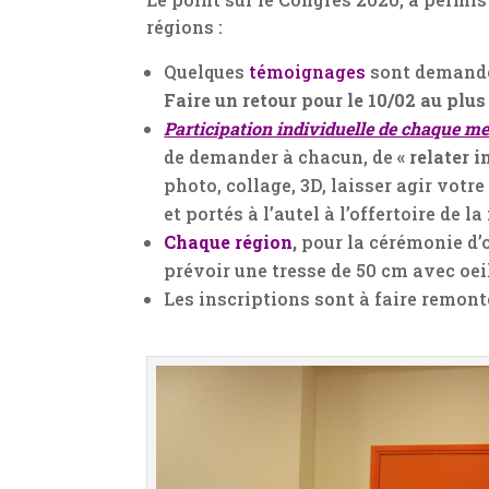
régions :
Quelques
témoignages
sont demand
Faire un retour pour le 10/02 au plus
Participation individuelle de chaque 
de demander à chacun, de
« relater 
photo, collage, 3D, laisser agir vot
et portés à l’autel à l’offertoire de 
Chaque région
,
pour la cérémonie d’
prévoir une tresse de 50 cm avec oei
Les inscriptions sont à faire remonter