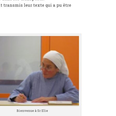
 transmis leur texte qui a pu être
Bienvenue à Sr Elie