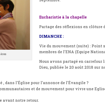
Eucharistie à la chapelle
Partage des réflexions en clôture 
DIMANCHE :
Vie du mouvement (suite) : Point 
membres de l’ENA (Equipe Nation
ières
Nous avons partagé en carrefour l
Dieu, publiée le 20 août 2018 sur n
 , dans l’Église pour l’annonce de l’Évangile ?
communautaires et de mouvement pour vivre une Eglis
ée avant notre retour.