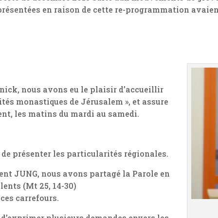
présentées en raison de cette re-programmation avaient
ick, nous avons eu le plaisir d’accueillir
rnités monastiques de Jérusalem », et assure
nt, les matins du mardi au samedi.
de présenter les particularités régionales.
ément JUNG, nous avons partagé la Parole en
lents (Mt 25, 14-30)
ces carrefours.
s d’exprimer plusieurs demandes envers les