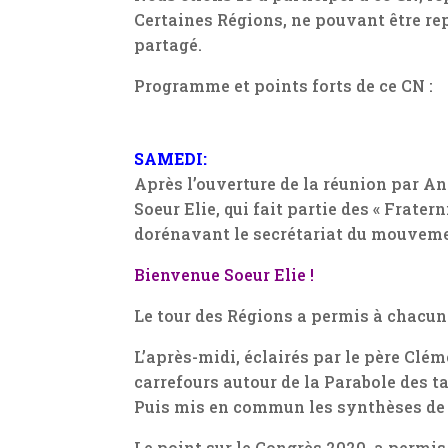
Certaines Régions, ne pouvant être re
partagé.
Programme et points forts de ce CN :
SAMEDI:
Après l’ouverture de la réunion par Ann
Soeur Elie, qui fait partie des « Frate
dorénavant le secrétariat du mouveme
Bienvenue Soeur Elie !
Le tour des Régions a permis à chacun 
L’après-midi, éclairés par le père Cl
carrefours autour de la Parabole des ta
Puis mis en commun les synthèses de 
Le point sur le Congrès 2020, a permi