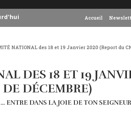
urd'hui
Accueil
Newslett
ITÉ NATIONAL des 18 et 19 Janvier 2020 (Report du C
L DES 18 ET 19 JANVI
N DE DÉCEMBRE)
 … ENTRE DANS LA JOIE DE TON SEIGNEUR