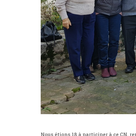
Nous étions 18 à participer à ce CN, 