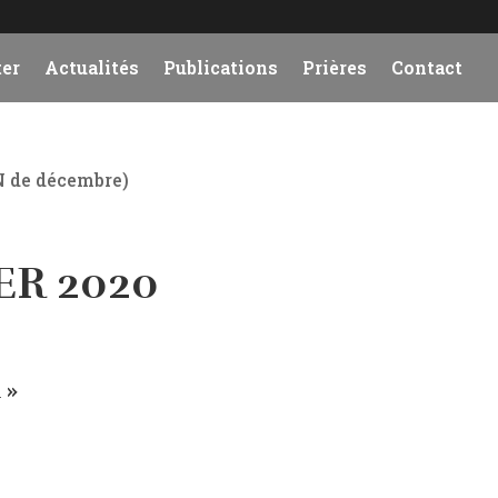
er
Actualités
Publications
Prières
Contact
N de décembre)
ER 2020
 »