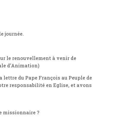
de journée.
sur le renouvellement à venir de
ale d’Animation)
a lettre du Pape François au Peuple de
otre responsabilité en Eglise, et avons
e missionnaire ?