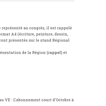
représenté au congrès, il est rappelé
ormat A4 (écriture, peinture, dessin,
eront présentés sur le stand Régional
sentation de la Région
(rappel)
et
au VE : L’abonnement court d’Octobre à