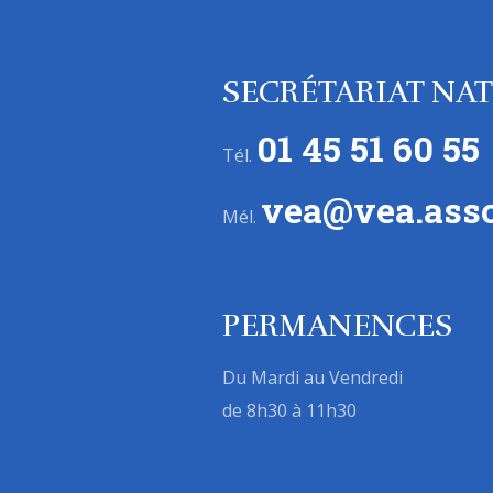
SECRÉTARIAT NA
01 45 51 60 55
Tél.
vea@vea.asso
Mél.
PERMANENCES
Du Mardi au Vendredi
de 8h30 à 11h30