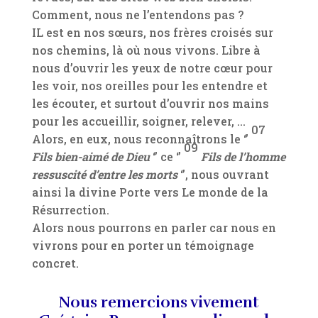
Comment, nous ne l’entendons pas ?
IL est en nos sœurs, nos frères croisés sur
nos chemins, là où nous vivons. Libre à
nous d’ouvrir les yeux de notre cœur pour
les voir, nos oreilles pour les entendre et
les écouter, et surtout d’ouvrir nos mains
pour les accueillir, soigner, relever, …
07
Alors, en eux, nous reconnaîtrons le ‘’
09
Fils bien-aimé de Dieu
‘’ ce ‘’
Fils de l’homme
ressuscité d’entre les morts
‘’, nous ouvrant
ainsi la divine Porte vers Le monde de la
Résurrection.
Alors nous pourrons en parler car nous en
vivrons pour en porter un témoignage
concret.
Nous remercions vivement