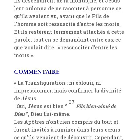
Ils descendirent de la montagne, et Jésus
leur ordonna de ne raconter à personne ce
qu’ils avaient vu, avant que le Fils de
l’homme soit ressuscité d’entre les morts.
Et ils restèrent fermement attachés à cette
parole, tout en se demandant entre eux ce
que voulait dire : « ressusciter d’entre les
morts ».
COMMENTAIRE
« La Transfiguration : ni éblouir, ni
impressionner, mais confirmer la divinité
de Jésus.
07
Oui, Jésus est bien ‘’
Fils bien-aimé de
Dieu
‘’, Dieu Lui-même.
Les Apôtres n’ont rien compris du tout et
furent invités à ruminer dans leurs cœurs
ce qu’ils venaient de découvrir. Cependant,