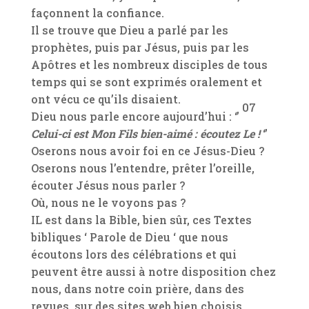
façonnent la confiance.
Il se trouve que Dieu a parlé par les
prophètes, puis par Jésus, puis par les
Apôtres et les nombreux disciples de tous
temps qui se sont exprimés oralement et
ont vécu ce qu’ils disaient.
07
Dieu nous parle encore aujourd’hui : ‘’
Celui-ci est Mon Fils bien-aimé : écoutez Le !
‘’
Oserons nous avoir foi en ce Jésus-Dieu ?
Oserons nous l’entendre, prêter l’oreille,
écouter Jésus nous parler ?
Où, nous ne le voyons pas ?
IL est dans la Bible, bien sûr, ces Textes
bibliques ‘ Parole de Dieu ‘ que nous
écoutons lors des célébrations et qui
peuvent être aussi à notre disposition chez
nous, dans notre coin prière, dans des
revues, sur des sites web bien choisis.