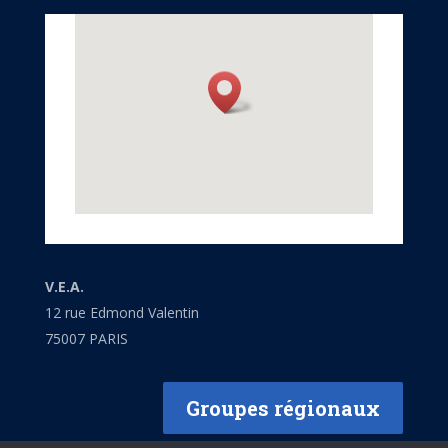
V.E.A.
12 rue Edmond Valentin
75007 PARIS
Groupes régionaux