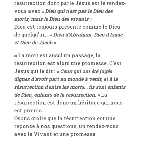
résurrection dont parle Jésus est le rendez-
vous avec
« Dieu qui n’est pas le Dieu des
morts, mais le Dieu des vivants »
Dieu est toujours présenté comme le Dieu
de quelqu’un :
« Dieu d’Abraham, Dieu d’Isaac
et Dieu de Jacob »
­∗
L
a mort
est aussi un passage
,
la
résurrection est alors une promesse.
C’est
Jésus qui le dit :
« Ceux qui ont été jugés
dignes d’avoir part au monde à venir, et à la
résurrection d’entre les morts… ils sont enfants
de Dieu, enfants de la résurrection. »
La
résurrection est donc un héritage qui nous
est promis.
Osons croire que la résurrection est une
réponse à nos questions, un rendez-vous
avec le Vivant et une promesse.