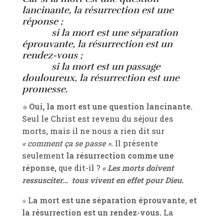
lancinante, la résurrection est une
réponse ;
si la mort est une séparation
éprouvante, la résurrection est un
rendez-vous ;
si la mort est un passage
douloureux, la résurrection est une
promesse.
∗
Oui, la mort est une question lancinante.
Seul le Christ est revenu du séjour des
morts, mais il ne nous a rien dit sur
« comment ça se passe ».
Il présente
seulement
la résurrection comme une
réponse,
que dit-il ?
« Les morts doivent
ressusciter… tous vivent en effet pour Dieu.
∗ L
a mort est une séparation éprouvante
,
et
la résurrection est un rendez-vous.
La