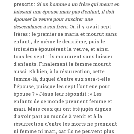
prescrit :
Si un homme a un frère qui meurt en
laissant une épouse mais pas d’enfant, il doit
épouser la veuve pour susciter une
descendance à son frère.
Or, il y avait sept
frères : le premier se maria et mourut sans
enfant ; de même le deuxième, puis le
troisième épousèrent la veuve, et ainsi
tous les sept : ils moururent sans laisser
d’enfants. Finalement la femme mourut
aussi. Eh bien, à la résurrection, cette
femme-là, duquel d’entre eux sera-t-elle
l’épouse, puisque les sept l’ont eue pour
épouse ? » Jésus leur répondit : « Les
enfants de ce monde prennent femme et
mari. Mais ceux qui ont été jugés dignes
d’avoir part au monde à venir et à la
résurrection d’entre les morts ne prennent
ni femme ni mari, car ils ne peuvent plus