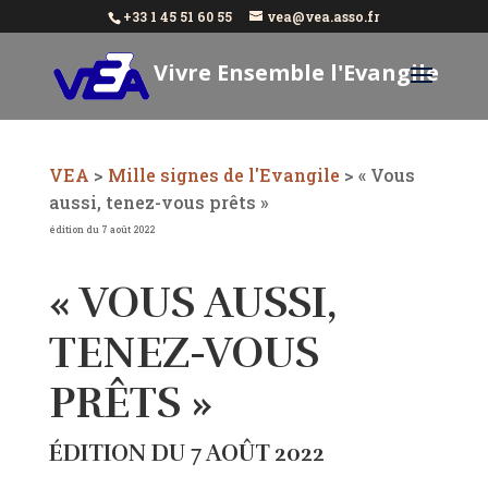
+33 1 45 51 60 55
vea@vea.asso.fr
Vivre Ensemble l'Evangile
Aujourd'hui
VEA
>
Mille signes de l'Evangile
>
« Vous
aussi, tenez-vous prêts »
édition du 7 août 2022
« VOUS AUSSI,
TENEZ-VOUS
PRÊTS »
ÉDITION DU 7 AOÛT 2022