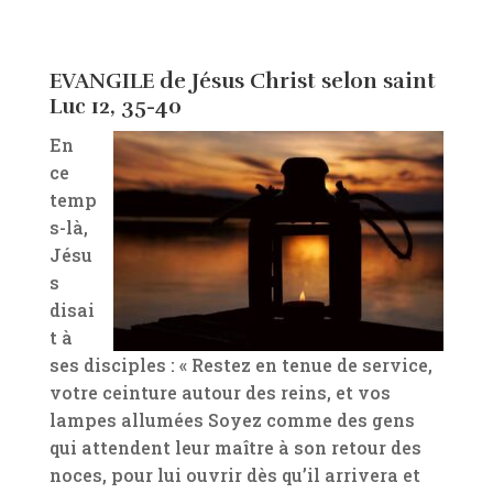
EVANGILE de Jésus Christ selon saint
Luc 12, 35-40
En
ce
temp
s-là,
Jésu
s
disai
t à
ses disciples : « Restez en tenue de service,
votre ceinture autour des reins, et vos
lampes allumées Soyez comme des gens
qui attendent leur maître à son retour des
noces, pour lui ouvrir dès qu’il arrivera et