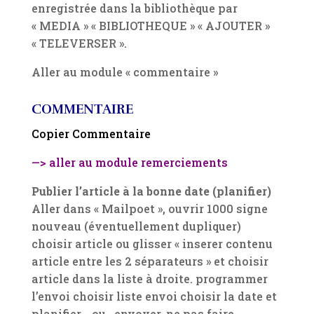
enregistrée dans la bibliothèque par
« MEDIA » « BIBLIOTHEQUE » « AJOUTER »
« TELEVERSER ».
Aller au module « commentaire »
COMMENTAIRE
Copier Commentaire
—> aller au module remerciements
Publier l’article à la bonne date (planifier)
Aller dans « Mailpoet », ouvrir 1000 signe
nouveau (éventuellement dupliquer)
choisir article ou glisser « inserer contenu
article entre les 2 séparateurs » et choisir
article dans la liste à droite. programmer
l’envoi choisir liste envoi choisir la date et
planifier… ou envoyer. ne pas faire