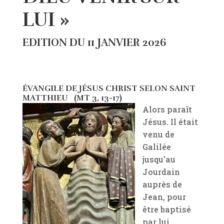
LUI »
EDITION DU 11 JANVIER 2026
ÉVANGILE DE JÉSUS CHRIST SELON SAINT
MATTHIEU (MT 3, 13-17)
Alors paraît
Jésus. Il était
venu de
Galilée
jusqu’au
Jourdain
auprès de
Jean, pour
être baptisé
par lui.