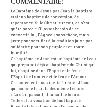
COMMENTAIRE:
Le Baptême de Jésus par Jean le Baptiste
était un baptême de conversion, de
repentance. Si le Christ le reçoit, ce n’est
guère parce qu’il avait besoin de se
convertir, lui, l’Agneau sans tâche, mais
juste pour sacrifier à la tradition juive par
solidarité pour son peuple et en toute
humilité.
Ce baptême de Jean est un baptême de l’eau
qui préparait déjà au baptême du Christ qui
lui, « baptise dans l’Esprit et le feu »:
l’Esprit de Lumière et le feu de l’Amour.
Ce sacrement nous invite à imiter Jésus
qui, comme le dit la deuxième Lecture:
« Là où il passait, il faisait le bien ».
Telle est la vocation de tout baptisé.
Et cette fête est pour moi l’occasion de