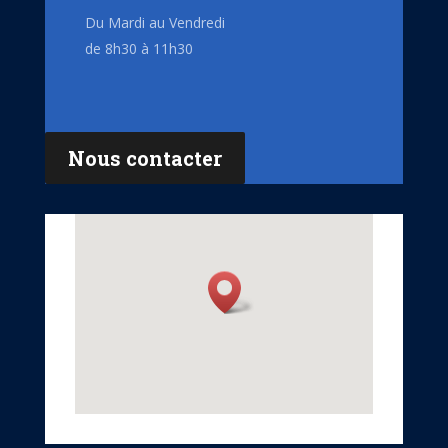
Du Mardi au Vendredi
de 8h30 à 11h30
Nous contacter