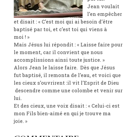
Jean voulait
l’en empêcher
et disait : « C’est moi qui ai besoin d’être
baptisé par toi, et c’est toi qui viens à
moi ! »
Mais Jésus lui répondit : « Laisse faire pour
le moment, car il convient que nous
accomplissions ainsi toute justice. »
Alors Jean le laisse faire. Dès que Jésus
fut baptisé, il remonta de l’eau, et voici que
les cieux s’ouvrirent :il vit l’Esprit de Dieu
descendre comme une colombe et venir sur
lui.
Et des cieux, une voix disait : « Celui-ci est
mon Fils bien-aimé en qui je trouve ma
joie. »