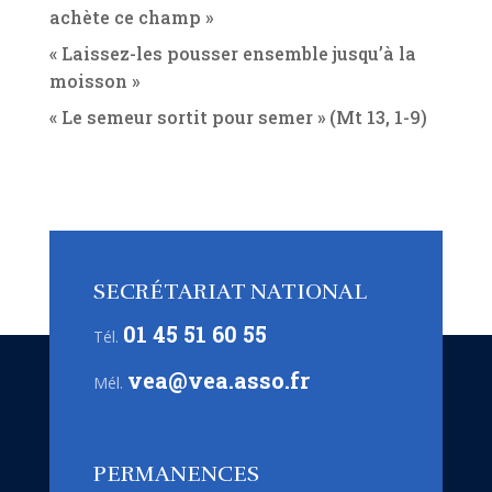
achète ce champ »
« Laissez-les pousser ensemble jusqu’à la
moisson »
« Le semeur sortit pour semer » (Mt 13, 1-9)
SECRÉTARIAT NATIONAL
01 45 51 60 55
Tél.
vea@vea.asso.fr
Mél.
PERMANENCES