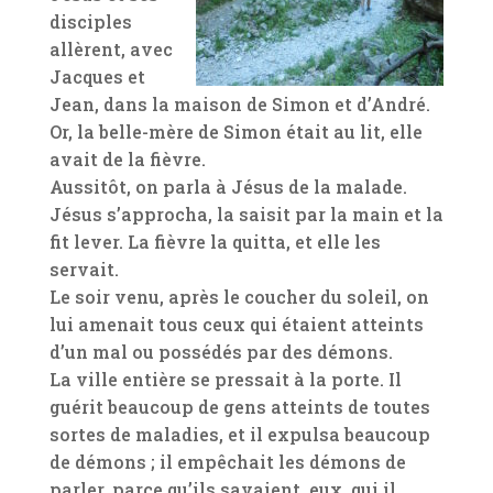
disciples
allèrent, avec
Jacques et
Jean, dans la maison de Simon et d’André.
Or, la belle-mère de Simon était au lit, elle
avait de la fièvre.
Aussitôt, on parla à Jésus de la malade.
Jésus s’approcha, la saisit par la main et la
fit lever. La fièvre la quitta, et elle les
servait.
Le soir venu, après le coucher du soleil, on
lui amenait tous ceux qui étaient atteints
d’un mal ou possédés par des démons.
La ville entière se pressait à la porte. Il
guérit beaucoup de gens atteints de toutes
sortes de maladies, et il expulsa beaucoup
de démons ; il empêchait les démons de
parler, parce qu’ils savaient, eux, qui il