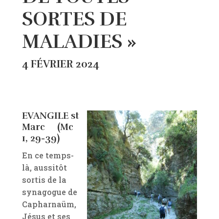
SORTES DE
MALADIES »
4 FÉVRIER 2024
EVANGILE st
Marc (Mc
1, 29-39)
En ce temps-
là, aussitôt
sortis de la
synagogue de
Capharnaüm,
Jésus et ses