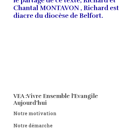
le partage de ce texte, Richard et
Chantal MONTAVON , Richard est
diacre du diocèse de Belfort.
VEA :Vivre Ensemble l’Evangile
Aujourd’hui
Notre motivation
Notre démarche