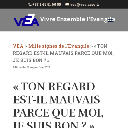
+33 1 45 51 60 55
vea@vea.asso.fr
Vivre Ensemble l'Evangile
Aujourd'hui
VEA
>
Mille signes de l'Evangile
>
« TON
REGARD EST-IL MAUVAIS PARCE QUE MOI,
JE SUIS BON ? »
Edition du 24 septembre 2023
« TON REGARD
EST-IL MAUVAIS
PARCE QUE MOI,
JE SUIS BON ? »