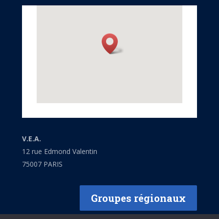
V.E.A.
12 rue Edmond Valentin
75007 PARIS
Groupes régionaux