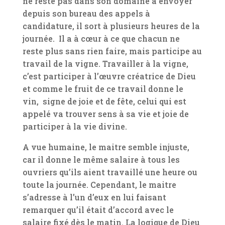
ne reste pas dans son domaine à envoyer
depuis son bureau des appels à
candidature, il sort à plusieurs heures de la
journée. Il a à cœur à ce que chacun ne
reste plus sans rien faire, mais participe au
travail de la vigne. Travailler à la vigne,
c’est participer à l’œuvre créatrice de Dieu
et comme le fruit de ce travail donne le
vin, signe de joie et de fête, celui qui est
appelé va trouver sens à sa vie et joie de
participer à la vie divine.
A vue humaine, le maitre semble injuste,
car il donne le même salaire à tous les
ouvriers qu’ils aient travaillé une heure ou
toute la journée. Cependant, le maitre
s’adresse à l’un d’eux en lui faisant
remarquer qu’il était d’accord avec le
salaire fixé dès le matin. La logique de Dieu