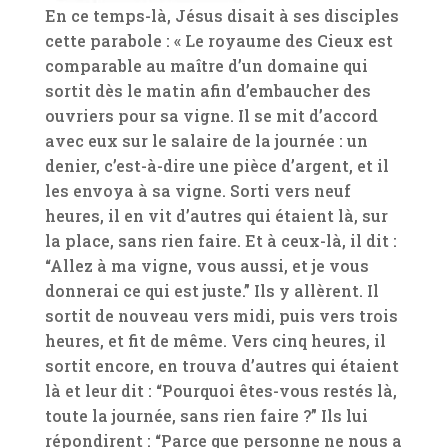
En ce temps-là, Jésus disait à ses disciples
cette parabole : « Le royaume des Cieux est
comparable au maître d’un domaine qui
sortit dès le matin afin d’embaucher des
ouvriers pour sa vigne. Il se mit d’accord
avec eux sur le salaire de la journée : un
denier, c’est-à-dire une pièce d’argent, et il
les envoya à sa vigne. Sorti vers neuf
heures, il en vit d’autres qui étaient là, sur
la place, sans rien faire. Et à ceux-là, il dit :
“Allez à ma vigne, vous aussi, et je vous
donnerai ce qui est juste.” Ils y allèrent. Il
sortit de nouveau vers midi, puis vers trois
heures, et fit de même. Vers cinq heures, il
sortit encore, en trouva d’autres qui étaient
là et leur dit : “Pourquoi êtes-vous restés là,
toute la journée, sans rien faire ?” Ils lui
répondirent : “Parce que personne ne nous a