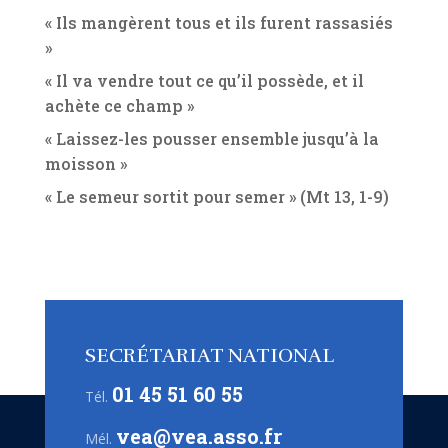
« Ils mangèrent tous et ils furent rassasiés
»
« Il va vendre tout ce qu’il possède, et il
achète ce champ »
« Laissez-les pousser ensemble jusqu’à la
moisson »
« Le semeur sortit pour semer » (Mt 13, 1-9)
SECRÉTARIAT NATIONAL
01 45 51 60 55
Tél.
vea@vea.asso.fr
Mél.