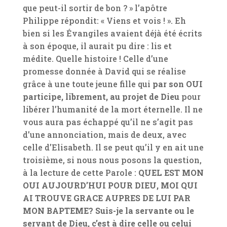
que peut-il sortir de bon ? » l’apôtre
Philippe répondit: « Viens et vois ! ». Eh
bien si les Évangiles avaient déjà été écrits
à son époque, il aurait pu dire : lis et
médite. Quelle histoire ! Celle d’une
promesse donnée à David qui se réalise
grâce à une toute jeune fille qui
par son OUI
participe, librement, au projet de Dieu
pour
libérer l’humanité de la mort éternelle. Il ne
vous aura pas échappé qu’il ne s’agit pas
d’une annonciation, mais de deux, avec
celle d’Elisabeth. Il se peut qu’il y en ait une
troisième, si nous nous posons la question,
à la lecture de cette Parole :
QUEL EST MON
OUI AUJOURD’HUI POUR DIEU, MOI QUI
AI TROUVE GRACE AUPRES DE LUI PAR
MON BAPTEME? Suis-je la servante ou le
servant de Dieu, c’est à dire celle ou celui