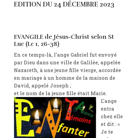
EDITION DU 24 DÉCEMBRE 2023
EVANGILE de Jésus-Christ selon St
Luc (Lc 1, 26-38)
En ce temps-là, l’ange Gabriel fut envoyé
par Dieu dans une ville de Galilée, appelée
Nazareth, à une jeune fille vierge, accordée
en mariage à un homme de la maison de
David, appelé Joseph ;
et le nom de la jeune fille était Marie.
L’ange
entra
chez elle
et dit : «
Je te