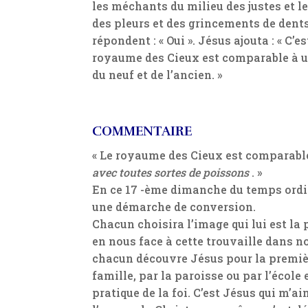
les méchants du milieu des justes et les
des pleurs et des grincements de dents.
répondent : « Oui ». Jésus ajouta : « C’
royaume des Cieux est comparable à un
du neuf et de l’ancien. »
COMMENTAIRE
« Le royaume des Cieux est comparabl
avec toutes sortes de poissons
. »
En ce 17 -ème dimanche du temps ordin
une démarche de conversion.
Chacun choisira l’image qui lui est la
en nous face à cette trouvaille dans no
chacun découvre Jésus pour la première
famille, par la paroisse ou par l’école
pratique de la foi. C’est Jésus qui m’