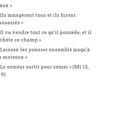
aux »
 Ils mangèrent tous et ils furent
assasiés »
 Il va vendre tout ce qu’il possède, et il
chète ce champ »
 Laissez-les pousser ensemble jusqu’à
a moisson »
 Le semeur sortit pour semer » (Mt 13,
-9)