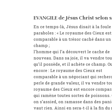
EVANGILE de Jésus Christ selon sa
En ce temps-là, Jésus disait à la foule
paraboles : « Le royaume des Cieux est
comparable à un trésor caché dans un
champ ;
l’homme qui l’a découvert le cache de
nouveau. Dans sa joie, il va vendre tou
qu’il possède, et il achète ce champ. O
encore : Le royaume des Cieux est
comparable à un négociant qui recherc
perle de grande valeur, il va vendre tout
royaume des Cieux est encore comparable
qui ramène toutes sortes de poissons. Qu
on s’assied, on ramasse dans des panier
vaut rien. Ainsi en sera-t-il à la fin d