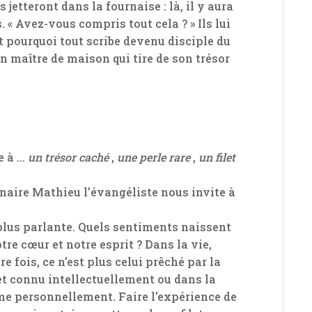
 jetteront dans la fournaise : là, il y aura
 « Avez-vous compris tout cela ? » Ils lui
est pourquoi tout scribe devenu disciple du
 maître de maison qui tire de son trésor
e à …
un trésor caché
,
une perle rare
,
un filet
aire Mathieu l’évangéliste nous invite à
 plus parlante. Quels sentiments naissent
tre cœur et notre esprit ? Dans la vie,
 fois, ce n’est plus celui prêché par la
 et connu intellectuellement ou dans la
aime personnellement. Faire l’expérience de