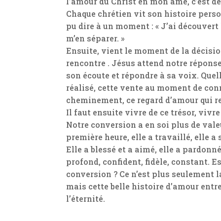
l’amour du Christ en mon âme, c’est déco
Chaque chrétien vit son histoire pers
pu dire à un moment : « J’ai découvert
m’en séparer. »
Ensuite, vient le moment de la décision
rencontre . Jésus attend notre réponse
son écoute et répondre à sa voix. Quell
réalisé, cette vente au moment de con
cheminement, ce regard d’amour qui re
Il faut ensuite vivre de ce trésor, vivr
Notre conversion a en soi plus de valeu
première heure, elle a travaillé, elle a 
Elle a blessé et a aimé, elle a pardonn
profond, confident, fidèle, constant. Est
conversion ? Ce n’est plus seulement l
mais cette belle histoire d’amour entr
l’éternité.