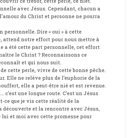
uvrir ce trésor, cette perle, ce filet.
onnelle avec Jésus. Cependant, chacun a
 l’amour du Christ et personne ne pourra
 personnelle. Dire « oui » à cette
, attend notre effort pour nous mettre à
e a été cette part personnelle, cet effort
naître le Christ ? Reconnaissons ce
connaît et qui nous suit.
e de cette perle, vivre de cette bonne pêche.
r. Elle ne relève plus de l’euphorie de la
souffert, elle a peut-être nié et est revenue.
é… c’est une longue route. C’est un Jésus
-ce que je vis cette réalité de la
a découverte et la rencontre avec Jésus,
e lui et moi avec cette promesse pour