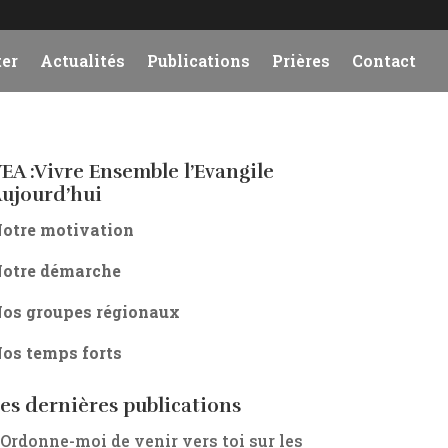
er
Actualités
Publications
Prières
Contact
EA :Vivre Ensemble l’Evangile
ujourd’hui
otre motivation
otre démarche
os groupes régionaux
os temps forts
es dernières publications
 Ordonne-moi de venir vers toi sur les