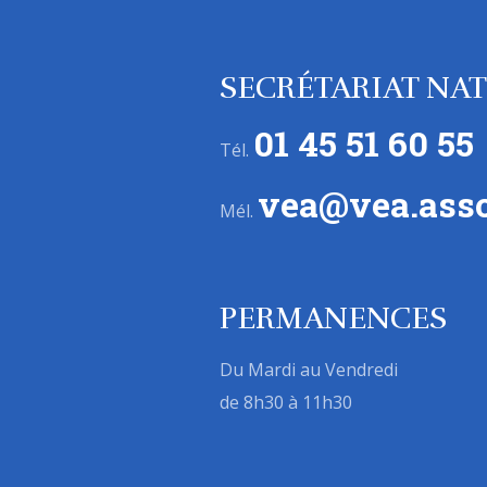
SECRÉTARIAT NA
01 45 51 60 55
Tél.
vea@vea.asso
Mél.
PERMANENCES
Du Mardi au Vendredi
de 8h30 à 11h30