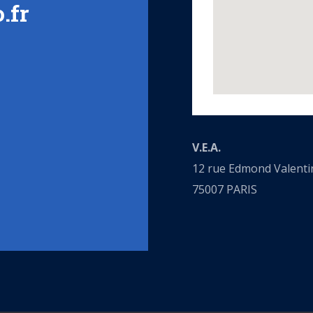
.fr
V.E.A.
12 rue Edmond Valenti
75007 PARIS