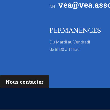
vea@vea.asso
Mél.
PERMANENCES
Du Mardi au Vendredi
de 8h30 à 11h30
Nous contacter