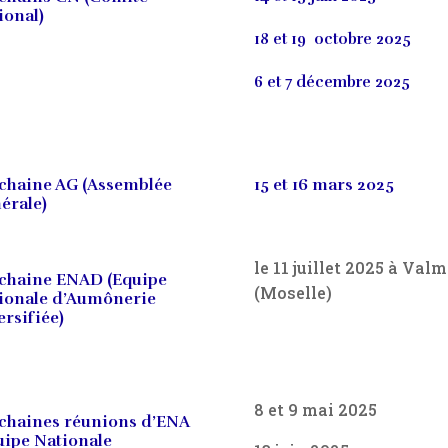
ional)
18 et 19 octobre 2025
6 et 7 décembre 2025
chaine AG (Assemblée
15 et 16 mars 2025
érale)
le 11 juillet 2025 à Val
chaine ENAD (Equipe
(Moselle)
ionale d’Aumônerie
ersifiée)
8 et 9 mai 2025
chaines réunions d’ENA
uipe Nationale