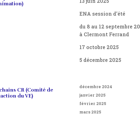
13 juin 2025
nimation)
ENA session d’été
du 8 au 12 septembre 2
à Clermont Ferrand
17 octobre 2025
5 décembre 2025
décembre 2024
chains CR (Comité de
janvier 2025
action du VE)
février 2025
mars 2025