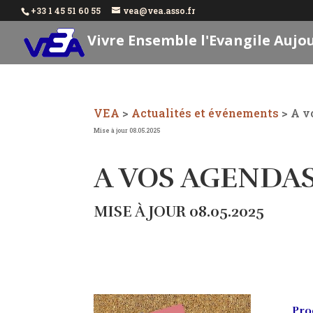
+33 1 45 51 60 55
vea@vea.asso.fr
Vivre Ensemble l'Evangile Aujo
VEA
>
Actualités et événements
>
A v
Mise à jour 08.05.2025
A VOS AGENDA
MISE À JOUR 08.05.2025
Pro