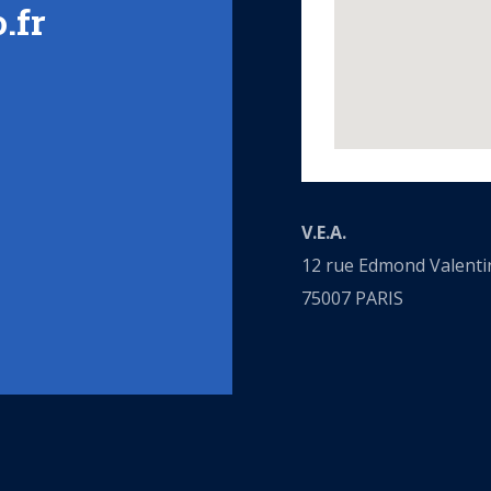
.fr
V.E.A.
12 rue Edmond Valenti
75007 PARIS