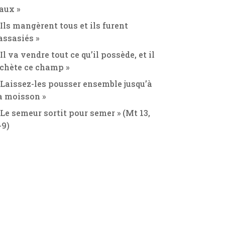
aux »
 Ils mangèrent tous et ils furent
assasiés »
 Il va vendre tout ce qu’il possède, et il
chète ce champ »
 Laissez-les pousser ensemble jusqu’à
a moisson »
 Le semeur sortit pour semer » (Mt 13,
-9)