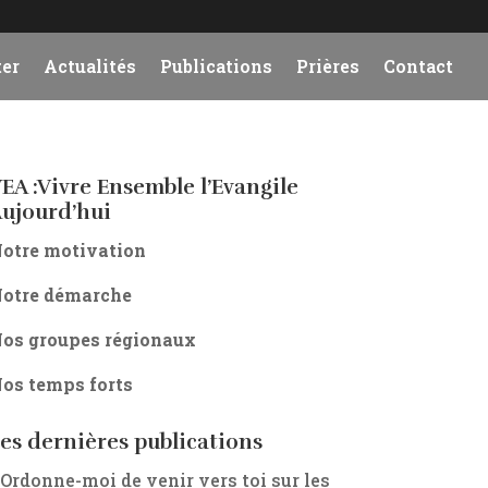
er
Actualités
Publications
Prières
Contact
EA :Vivre Ensemble l’Evangile
ujourd’hui
otre motivation
otre démarche
os groupes régionaux
os temps forts
es dernières publications
 Ordonne-moi de venir vers toi sur les