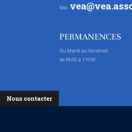
vea@vea.asso
Mél.
PERMANENCES
Du Mardi au Vendredi
de 8h30 à 11h30
Nous contacter