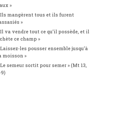
aux »
 Ils mangèrent tous et ils furent
assasiés »
 Il va vendre tout ce qu’il possède, et il
chète ce champ »
 Laissez-les pousser ensemble jusqu’à
a moisson »
 Le semeur sortit pour semer » (Mt 13,
-9)