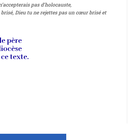
 n’accepterais pas d’holocauste,
 brisé, Dieu tu ne rejettes pas un cœur brisé et
le père
diocèse
 ce texte.