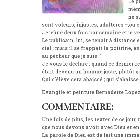
Le p
même
ne s
sont voleurs, injustes, adultères –,ou
Je jeûne deux fois par semaine et je ve
Le publicain, lui, se tenait à distance
ciel ; mais il se frappait la poitrine, 
au pécheur que je suis !’
Je vous le déclare : quand ce dernier r
était devenu un homme juste, plutôt qu
Qui s’élève sera abaissé ; qui s’abaisse 
Evangile et peinture Bernadette Lope
COMMENTAIRE:
Une fois de plus, les textes de ce jour
que nous devons avoir avec Dieu et en
La parole de Dieu est de fait une im