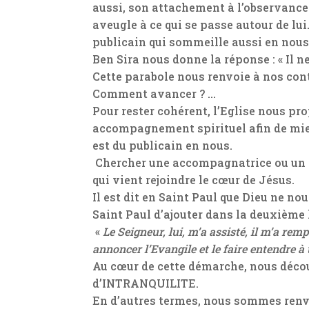
aussi, son attachement à l’observance 
aveugle à ce qui se passe autour de lu
publicain qui sommeille aussi en nous
Ben Sira nous donne la réponse : « Il n
Cette parabole nous renvoie à nos cont
Comment avancer ? …
Pour rester cohérent, l’Eglise nous pr
accompagnement spirituel afin de mieu
est du publicain en nous.
Chercher une accompagnatrice ou un 
qui vient rejoindre le cœur de Jésus.
Il est dit en Saint Paul que Dieu ne no
Saint Paul d’ajouter dans la deuxième l
«
Le Seigneur, lui, m’a assisté, il m’a rem
annoncer l’Evangile et le faire entendre à
Au cœur de cette démarche, nous déco
d’INTRANQUILITE.
En d’autres termes, nous sommes renv