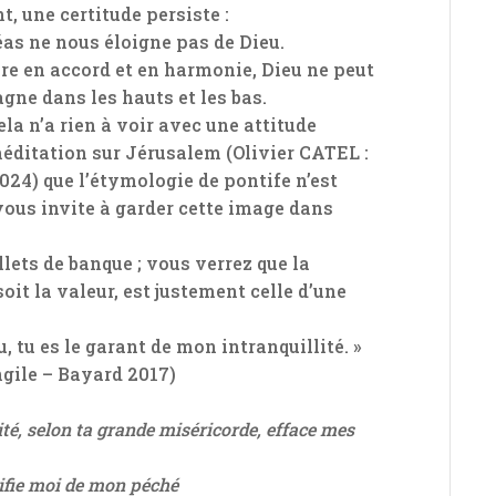
, une certitude persiste :
éas ne nous éloigne pas de Dieu.
vre en accord et en harmonie, Dieu ne peut
gne dans les hauts et les bas.
ela n’a rien à voir avec une attitude
méditation sur Jérusalem (Olivier CATEL :
024) que l’étymologie de pontife n’est
 vous invite à garder cette image dans
lets de banque ; vous verrez que la
oit la valeur, est justement celle d’une
u, tu es le garant de mon intranquillité. »
gile – Bayard 2017)
lité, selon ta grande miséricorde, efface mes
ifie moi de mon péché