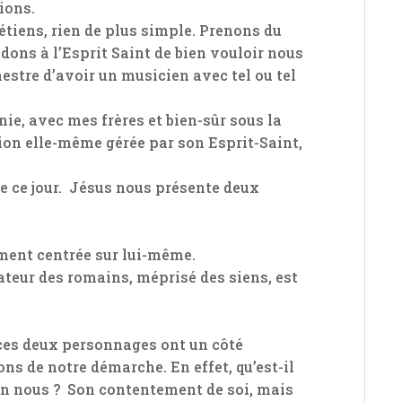
ions.
étiens, rien de plus simple. Prenons du
dons à l’Esprit Saint de bien vouloir nous
chestre d’avoir un musicien avec tel ou tel
nie, avec mes frères et bien-sûr sous la
ion elle-même gérée par son Esprit-Saint,
e ce jour. Jésus nous présente deux
ement centrée sur lui-même.
rateur des romains, méprisé des siens, est
 ces deux personnages ont un côté
ons de notre démarche. En effet, qu’est-il
en nous ? Son contentement de soi, mais