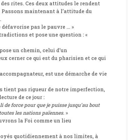
des rites. Ces deux attitudes le rendent
i. Passons maintenant à l’attitude du
.
e défavorise pas le pauvre … »
radictions et pose une question : «
opose un chemin, celui d’un
x cerner ce qui est du pharisien et ce qui
accompagnateur, est une démarche de vie
us tient pas rigueur de notre imperfection,
ecture de ce jour :
pli de force pour que je puisse jusqu’au bout
 toutes les nations païennes
. »
uvrons la Foi comme un lieu
oyés quotidiennement à nos limites, à