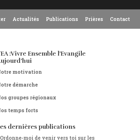
er
Actualités
Publications
Prières
Contact
EA :Vivre Ensemble l’Evangile
ujourd’hui
otre motivation
otre démarche
os groupes régionaux
os temps forts
es dernières publications
 Ordonne-moi de venir vers toi sur les