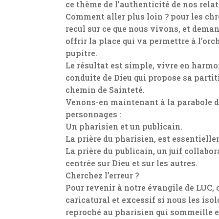
ce thème de l’authenticité de nos relat
Comment aller plus loin ? pour les chr
recul sur ce que nous vivons, et deman
offrir la place qui va permettre à l’or
pupitre.
Le résultat est simple, vivre en harmo
conduite de Dieu qui propose sa partit
chemin de Sainteté.
Venons-en maintenant à la parabole d
personnages :
Un pharisien et un publicain.
La prière du pharisien, est essentiell
La prière du publicain, un juif collabo
centrée sur Dieu et sur les autres.
Cherchez l’erreur ?
Pour revenir à notre évangile de LUC,
caricatural et excessif si nous les isol
reproché au pharisien qui sommeille 