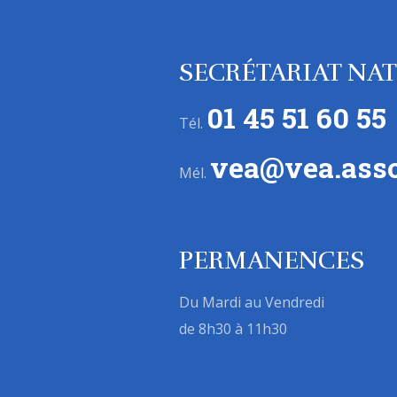
SECRÉTARIAT NA
01 45 51 60 55
Tél.
vea@vea.asso
Mél.
PERMANENCES
Du Mardi au Vendredi
de 8h30 à 11h30