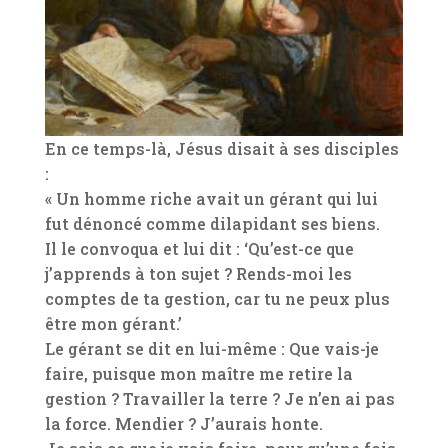
En ce temps-là, Jésus disait à ses disciples
:
« Un homme riche avait un gérant qui lui
fut dénoncé comme dilapidant ses biens.
Il le convoqua et lui dit : ‘Qu’est-ce que
j’apprends à ton sujet ? Rends-moi les
comptes de ta gestion, car tu ne peux plus
être mon gérant.’
Le gérant se dit en lui-même : Que vais-je
faire, puisque mon maître me retire la
gestion ? Travailler la terre ? Je n’en ai pas
la force. Mendier ? J’aurais honte.