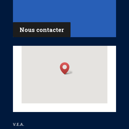
Nous contacter
V.E.A.