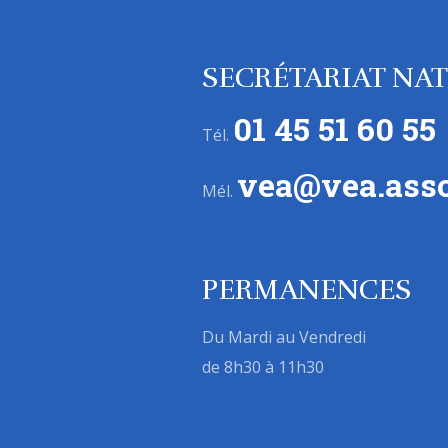
SECRÉTARIAT NA
01 45 51 60 55
Tél.
vea@vea.asso
Mél.
PERMANENCES
Du Mardi au Vendredi
de 8h30 à 11h30