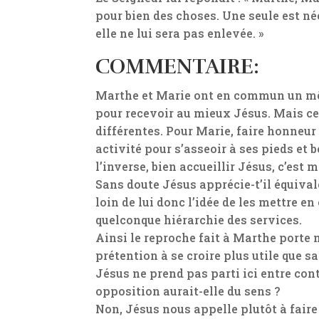
pour bien des choses. Une seule est néc
elle ne lui sera pas enlevée. »
COMMENTAIRE:
Marthe et Marie ont en commun un mêm
pour recevoir au mieux Jésus. Mais ce
différentes. Pour Marie, faire honneur
activité pour s’asseoir à ses pieds et 
l’inverse, bien accueillir Jésus, c’est 
Sans doute Jésus apprécie-t’il équiva
loin de lui donc l’idée de les mettre e
quelconque hiérarchie des services.
Ainsi le reproche fait à Marthe porte 
prétention à se croire plus utile que s
Jésus ne prend pas parti ici entre cont
opposition aurait-elle du sens ?
Non, Jésus nous appelle plutôt à faire