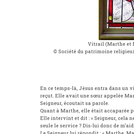
Vitrail (Marthe et 
© Société du patrimoine religie
En ce temps-là, Jésus entra dans un 
reçut. Elle avait une sœur appelée Mar
Seigneur, écoutait sa parole.
Quant à Marthe, elle était accaparée p
Elle intervint et dit : « Seigneur, cela 
seule le service ? Dis-lui donc de m’aide
Le Seigneur lui répondit : « Marthe, Ma