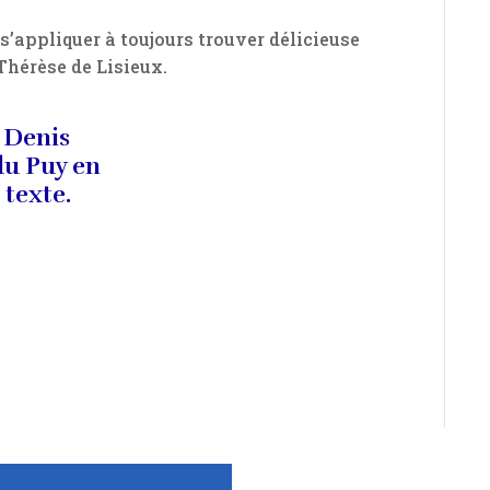
e s’appliquer à toujours trouver délicieuse
Thérèse de Lisieux.
 Denis
du Puy en
 texte.