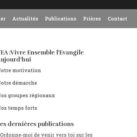
er
Actualités
Publications
Prières
Contact
EA :Vivre Ensemble l’Evangile
ujourd’hui
otre motivation
otre démarche
os groupes régionaux
os temps forts
es dernières publications
 Ordonne-moi de venir vers toi sur les