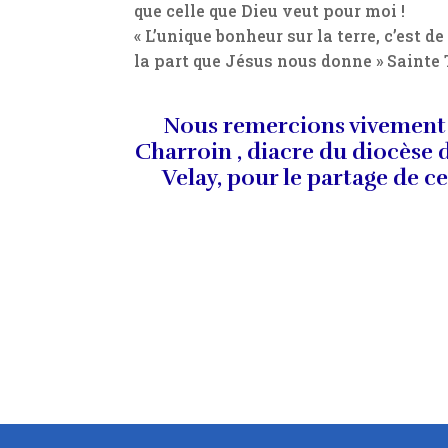
que celle que Dieu veut pour moi !
« L’unique bonheur sur la terre, c’est d
la part que Jésus nous donne » Sainte 
Nous remercions vivement
Charroin , diacre du diocèse 
Velay, pour le partage de ce