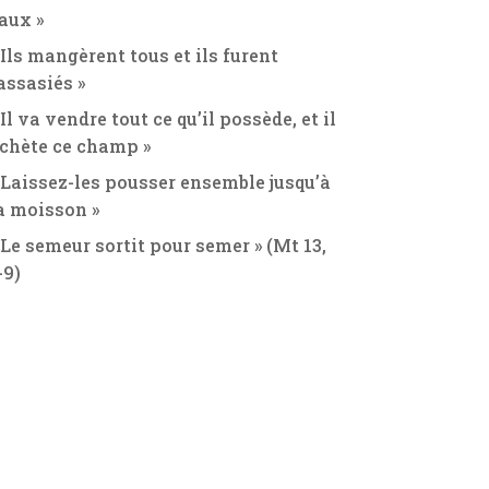
aux »
 Ils mangèrent tous et ils furent
assasiés »
 Il va vendre tout ce qu’il possède, et il
chète ce champ »
 Laissez-les pousser ensemble jusqu’à
a moisson »
 Le semeur sortit pour semer » (Mt 13,
-9)