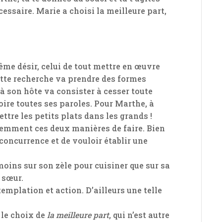
essaire. Marie a choisi la meilleure part,
e désir, celui de tout mettre en œuvre
tte recherche va prendre des formes
 à son hôte va consister à cesser toute
boire toutes ses paroles. Pour Marthe, à
mettre les petits plats dans les grands !
lemment ces deux manières de faire. Bien
n concurrence et de vouloir établir une
moins sur son zèle pour cuisiner que sur sa
a sœur.
emplation et action. D’ailleurs une telle
 le choix de
la meilleure part
, qui n’est autre