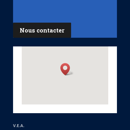
Nous contacter
V.E.A.