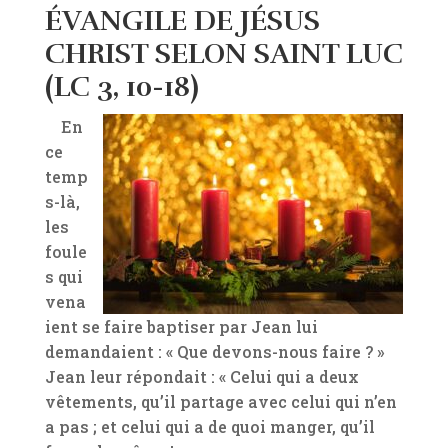
ÉVANGILE DE JÉSUS
CHRIST SELON SAINT LUC
(LC 3, 10-18)
En
ce
temp
s-là,
les
foule
s qui
vena
ient se faire baptiser par Jean lui
demandaient : « Que devons-nous faire ? »
Jean leur répondait : « Celui qui a deux
vêtements, qu’il partage avec celui qui n’en
a pas ; et celui qui a de quoi manger, qu’il