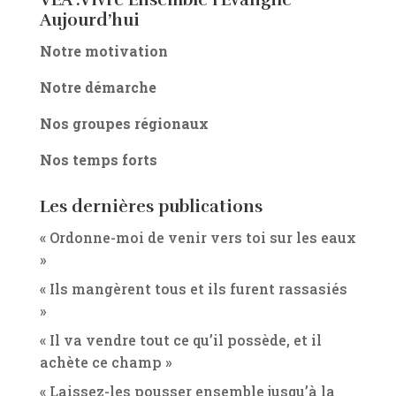
VEA :Vivre Ensemble l’Evangile
Aujourd’hui
Notre motivation
Notre démarche
Nos groupes régionaux
Nos temps forts
Les dernières publications
« Ordonne-moi de venir vers toi sur les eaux
»
« Ils mangèrent tous et ils furent rassasiés
»
« Il va vendre tout ce qu’il possède, et il
achète ce champ »
« Laissez-les pousser ensemble jusqu’à la