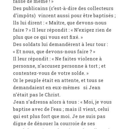
fasse de même ! »
Des publicains (c’est-à-dire des collecteurs
d’impôts) vinrent aussi pour être baptisés ;
lls lui dirent : « Maître, que devons-nous
faire ? » Il leur répondit : « N’exigez rien de
plus que ce qui vous est fixé. »
Des soldats lui demandèrent à leur tour :
« Et nous, que devons-nous faire ? »
Il leur répondit : « Ne faites violence à
personne, n’accusez personne à tort ; et
contentez-vous de votre solde. »
Or le peuple était en attente, et tous se
demandaient en eux-mêmes si Jean
n’était pas le Christ.
Jean s’adressa alors à tous : « Moi, je vous
baptise avec de l’eau ; mais il vient, celui
qui est plus fort que moi. Je ne suis pas
digne de dénouer la courroie de ses