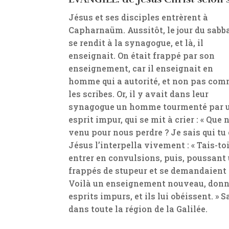
​Jésus et ses disciples entrèrent à
Capharnaüm. Aussitôt, le jour du sabbat
se rendit à la synagogue, et là, il
enseignait. On était frappé par son
enseignement, car il enseignait en
homme qui a autorité, et non pas co
les scribes. Or, il y avait dans leur
synagogue un homme tourmenté par 
esprit impur, qui se mit à crier : « Qu
venu pour nous perdre ? Je sais qui tu es
Jésus l’interpella vivement : « Tais-toi
entrer en convulsions, puis, poussant un
frappés de stupeur et se demandaient en
Voilà un enseignement nouveau, donn
esprits impurs, et ils lui obéissent. »
dans toute la région de la Galilée.