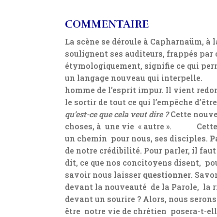
COMMENTAIRE
La scène se déroule à Capharnaüm, à 
soulignent ses auditeurs, frappés par
étymologiquement, signifie ce qui perme
un langage nouveau qui i
homme de l’esprit impur. Il vient redo
le sortir de tout ce qui l’empêche d’ê
qu’est-ce que cela veut dire ?
Cette nouve
choses, à une vie « autre ». Cette 
un chemin pour nous, ses disciples.
P
de notre crédibilité. Pour parler, il fa
dit, ce que nos concitoyens disent, po
savoir nous laisser
questionner
. Savo
devant la nouveauté de la Parole, la ri
devant un sourire ? Alors, nous serons
être notre vie de chrétien posera-t-el