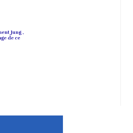
ent Jung ,
age de ce