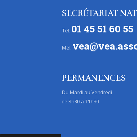
SECRÉTARIAT NA
01 45 51 60 55
Tél.
vea@vea.asso
Mél.
PERMANENCES
Du Mardi au Vendredi
de 8h30 à 11h30