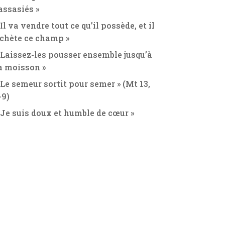
assasiés »
 Il va vendre tout ce qu’il possède, et il
chète ce champ »
 Laissez-les pousser ensemble jusqu’à
a moisson »
 Le semeur sortit pour semer » (Mt 13,
-9)
 Je suis doux et humble de cœur »