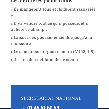
Les dernières publications
« Ils mangèrent tous et ils furent rassasiés
»
« Il va vendre tout ce qu’il possède, et il
achète ce champ »
« Laissez-les pousser ensemble jusqu’à la
moisson »
« Le semeur sortit pour semer » (Mt 13, 1-9)
« Je suis doux et humble de cœur »
SECRÉTARIAT NATIONAL
01 45 51 60 55
Tél.