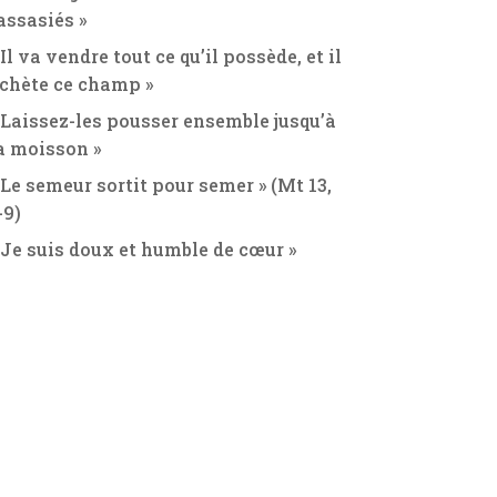
assasiés »
 Il va vendre tout ce qu’il possède, et il
chète ce champ »
 Laissez-les pousser ensemble jusqu’à
a moisson »
 Le semeur sortit pour semer » (Mt 13,
-9)
 Je suis doux et humble de cœur »