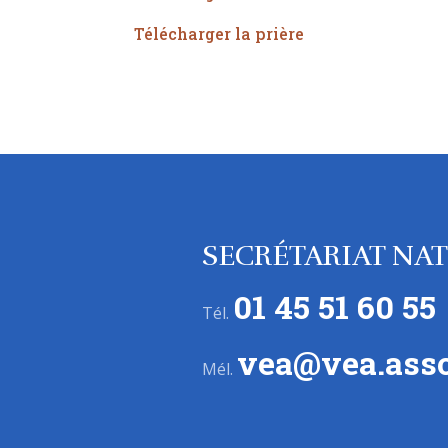
Télécharger la prière
SECRÉTARIAT NA
01 45 51 60 55
Tél.
vea@vea.asso
Mél.