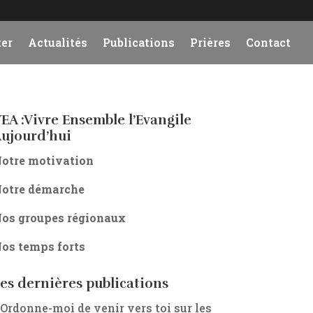
er
Actualités
Publications
Prières
Contact
EA :Vivre Ensemble l’Evangile
ujourd’hui
otre motivation
otre démarche
os groupes régionaux
os temps forts
es dernières publications
 Ordonne-moi de venir vers toi sur les