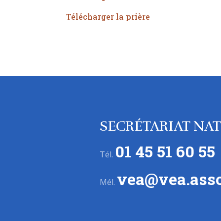
Télécharger la prière
SECRÉTARIAT NA
01 45 51 60 55
Tél.
vea@vea.asso
Mél.