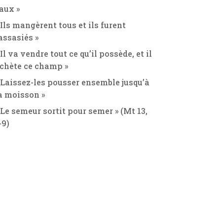
aux »
 Ils mangèrent tous et ils furent
assasiés »
 Il va vendre tout ce qu’il possède, et il
chète ce champ »
 Laissez-les pousser ensemble jusqu’à
a moisson »
 Le semeur sortit pour semer » (Mt 13,
-9)