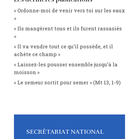
« Ordonne-moi de venir vers toi sur les eaux
»
« Ils mangèrent tous et ils furent rassasiés
»
« Il va vendre tout ce qu’il possède, et il
achète ce champ »
« Laissez-les pousser ensemble jusqu’à la
moisson »
« Le semeur sortit pour semer » (Mt 13, 1-9)
SECRÉTARIAT NATIONAL