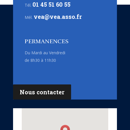
01 45 51 60 55
Tél.
vea@vea.asso.fr
Mél.
PERMANENCES
Du Mardi au Vendredi
de 8h30 à 11h30
Nous contacter