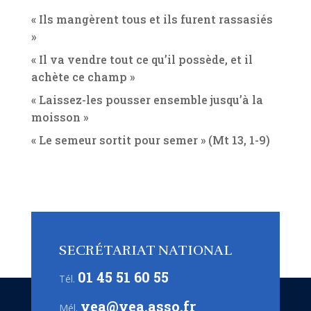
« Ils mangèrent tous et ils furent rassasiés
»
« Il va vendre tout ce qu’il possède, et il
achète ce champ »
« Laissez-les pousser ensemble jusqu’à la
moisson »
« Le semeur sortit pour semer » (Mt 13, 1-9)
SECRÉTARIAT NATIONAL
01 45 51 60 55
Tél.
vea@vea.asso.fr
Mél.