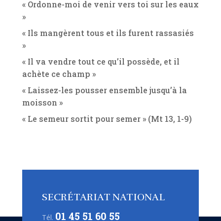
« Ordonne-moi de venir vers toi sur les eaux
»
« Ils mangèrent tous et ils furent rassasiés
»
« Il va vendre tout ce qu’il possède, et il
achète ce champ »
« Laissez-les pousser ensemble jusqu’à la
moisson »
« Le semeur sortit pour semer » (Mt 13, 1-9)
SECRÉTARIAT NATIONAL
01 45 51 60 55
Tél.