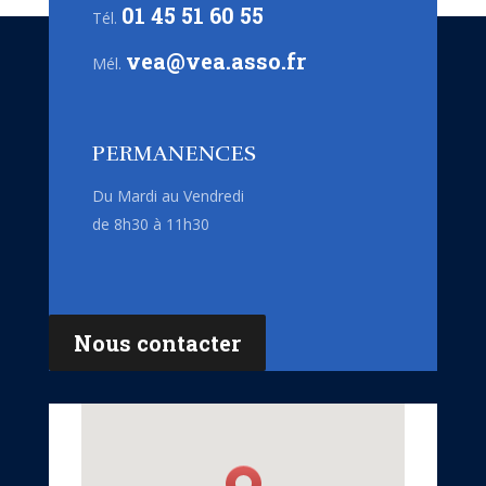
01 45 51 60 55
Tél.
vea@vea.asso.fr
Mél.
PERMANENCES
Du Mardi au Vendredi
de 8h30 à 11h30
Nous contacter