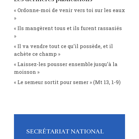
« Ordonne-moi de venir vers toi sur les eaux
»
« Ils mangèrent tous et ils furent rassasiés
»
« Il va vendre tout ce qu’il possède, et il
achète ce champ »
« Laissez-les pousser ensemble jusqu’à la
moisson »
« Le semeur sortit pour semer » (Mt 13, 1-9)
SECRÉTARIAT NATIONAL