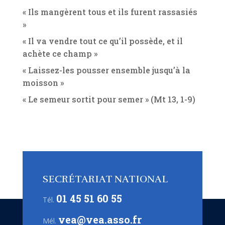
« Ils mangèrent tous et ils furent rassasiés
»
« Il va vendre tout ce qu’il possède, et il
achète ce champ »
« Laissez-les pousser ensemble jusqu’à la
moisson »
« Le semeur sortit pour semer » (Mt 13, 1-9)
SECRÉTARIAT NATIONAL
01 45 51 60 55
Tél.
vea@vea.asso.fr
Mél.