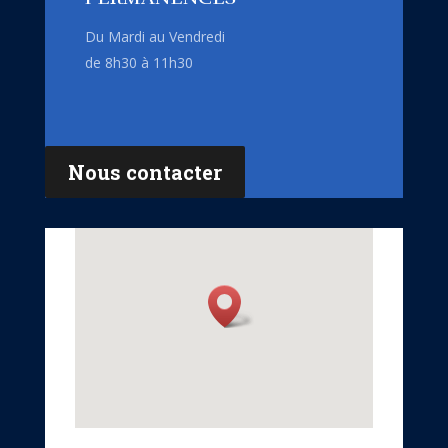
Du Mardi au Vendredi
de 8h30 à 11h30
Nous contacter