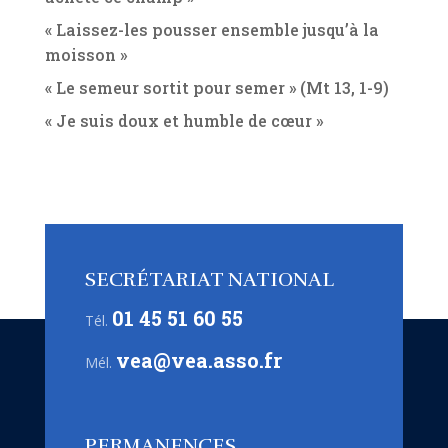
« Laissez-les pousser ensemble jusqu’à la
moisson »
« Le semeur sortit pour semer » (Mt 13, 1-9)
« Je suis doux et humble de cœur »
SECRÉTARIAT NATIONAL
01 45 51 60 55
Tél.
vea@vea.asso.fr
Mél.
PERMANENCES