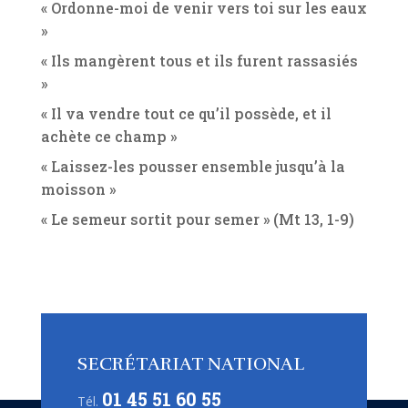
« Ordonne-moi de venir vers toi sur les eaux
»
« Ils mangèrent tous et ils furent rassasiés
»
« Il va vendre tout ce qu’il possède, et il
achète ce champ »
« Laissez-les pousser ensemble jusqu’à la
moisson »
« Le semeur sortit pour semer » (Mt 13, 1-9)
SECRÉTARIAT NATIONAL
01 45 51 60 55
Tél.