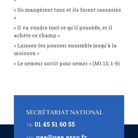
« Ils mangèrent tous et ils furent rassasiés
»
« Il va vendre tout ce qu’il possède, et il
achète ce champ »
« Laissez-les pousser ensemble jusqu’à la
moisson »
« Le semeur sortit pour semer » (Mt 13, 1-9)
SECRÉTARIAT NATIONAL
01 45 51 60 55
Tél.
vea@vea.asso.fr
Mél.