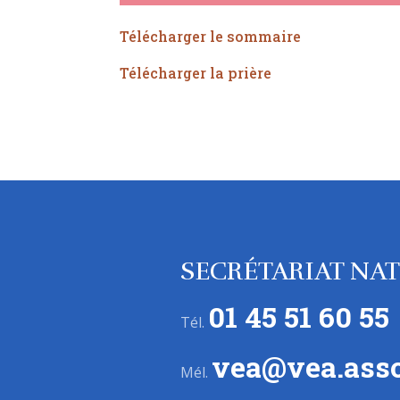
Télécharger le sommaire
Télécharger la prière
SECRÉTARIAT NA
01 45 51 60 55
Tél.
vea@vea.asso
Mél.