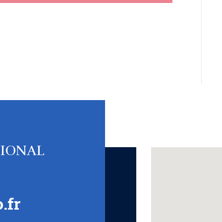
TIONAL
.fr