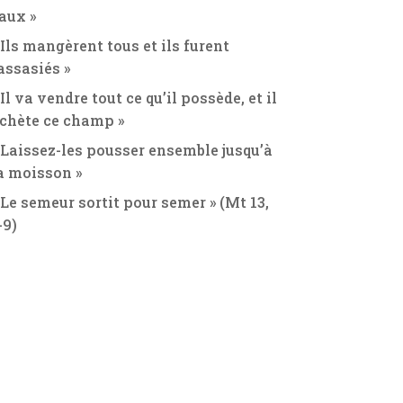
aux »
 Ils mangèrent tous et ils furent
assasiés »
 Il va vendre tout ce qu’il possède, et il
chète ce champ »
 Laissez-les pousser ensemble jusqu’à
a moisson »
 Le semeur sortit pour semer » (Mt 13,
-9)