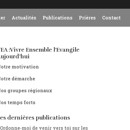
er
Actualités
Publications
Prières
Contact
EA :Vivre Ensemble l’Evangile
ujourd’hui
otre motivation
otre démarche
os groupes régionaux
os temps forts
es dernières publications
 Ordonne-moi de venir vers toi sur les