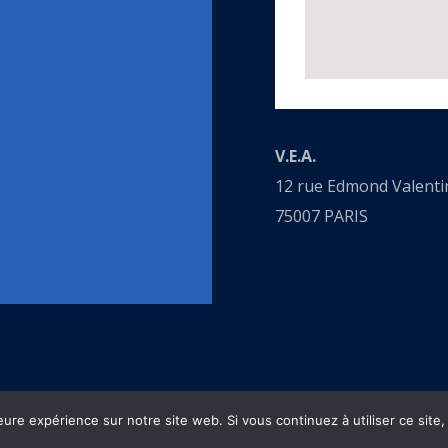
V.E.A.
12 rue Edmond Valenti
75007 PARIS
eure expérience sur notre site web. Si vous continuez à utiliser ce sit