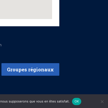
n
Groupes régionaux
e, nous supposerons que vous en êtes satisfait.
OK