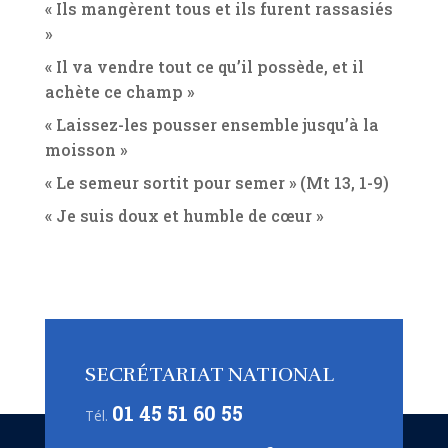
« Ils mangèrent tous et ils furent rassasiés
»
« Il va vendre tout ce qu’il possède, et il
achète ce champ »
« Laissez-les pousser ensemble jusqu’à la
moisson »
« Le semeur sortit pour semer » (Mt 13, 1-9)
« Je suis doux et humble de cœur »
SECRÉTARIAT NATIONAL
01 45 51 60 55
Tél.