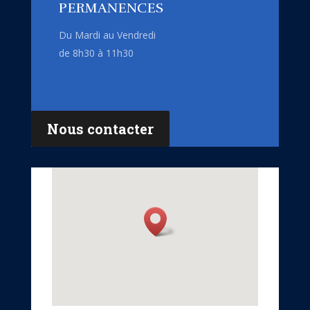
PERMANENCES
Du Mardi au Vendredi
de 8h30 à 11h30
Nous contacter