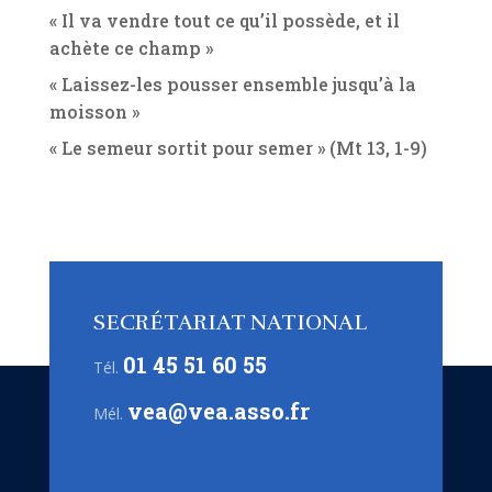
« Il va vendre tout ce qu’il possède, et il
achète ce champ »
« Laissez-les pousser ensemble jusqu’à la
moisson »
« Le semeur sortit pour semer » (Mt 13, 1-9)
SECRÉTARIAT NATIONAL
01 45 51 60 55
Tél.
vea@vea.asso.fr
Mél.