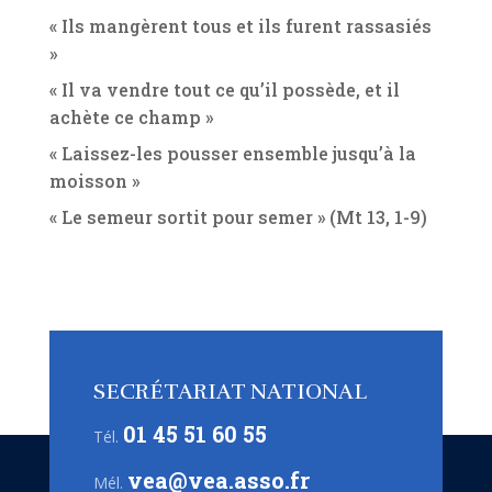
« Ils mangèrent tous et ils furent rassasiés
»
« Il va vendre tout ce qu’il possède, et il
achète ce champ »
« Laissez-les pousser ensemble jusqu’à la
moisson »
« Le semeur sortit pour semer » (Mt 13, 1-9)
SECRÉTARIAT NATIONAL
01 45 51 60 55
Tél.
vea@vea.asso.fr
Mél.