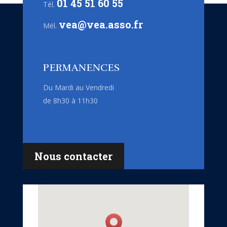
01 45 51 60 55
Tél.
vea@vea.asso.fr
Mél.
PERMANENCES
Du Mardi au Vendredi
de 8h30 à 11h30
Nous contacter