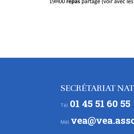
SECRÉTARIAT NA
01 45 51 60 55
Tél.
vea@vea.asso
Mél.