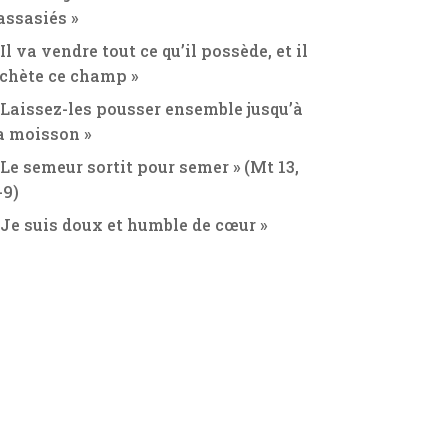
assasiés »
 Il va vendre tout ce qu’il possède, et il
chète ce champ »
 Laissez-les pousser ensemble jusqu’à
a moisson »
 Le semeur sortit pour semer » (Mt 13,
-9)
 Je suis doux et humble de cœur »