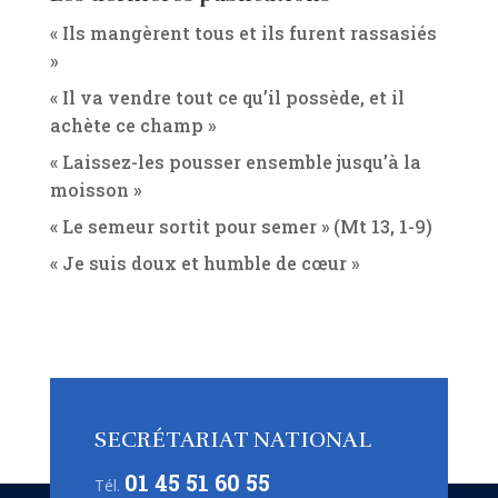
« Ils mangèrent tous et ils furent rassasiés
»
« Il va vendre tout ce qu’il possède, et il
achète ce champ »
« Laissez-les pousser ensemble jusqu’à la
moisson »
« Le semeur sortit pour semer » (Mt 13, 1-9)
« Je suis doux et humble de cœur »
SECRÉTARIAT NATIONAL
01 45 51 60 55
Tél.