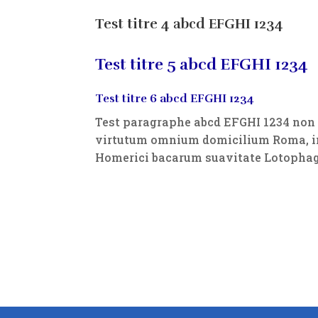
Test titre 4 abcd EFGHI 1234
Test titre 5 abcd EFGHI 1234
Test titre 6 abcd EFGHI 1234
Test paragraphe abcd EFGHI 1234 non 
virtutum omnium domicilium Roma, in
Homerici bacarum suavitate Lotopha