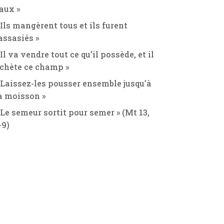
aux »
 Ils mangèrent tous et ils furent
assasiés »
 Il va vendre tout ce qu’il possède, et il
chète ce champ »
 Laissez-les pousser ensemble jusqu’à
a moisson »
 Le semeur sortit pour semer » (Mt 13,
-9)