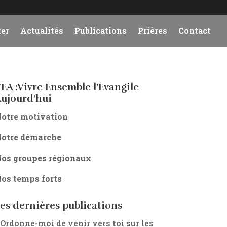
er
Actualités
Publications
Prières
Contact
EA :Vivre Ensemble l’Evangile
ujourd’hui
otre motivation
otre démarche
os groupes régionaux
os temps forts
es dernières publications
 Ordonne-moi de venir vers toi sur les