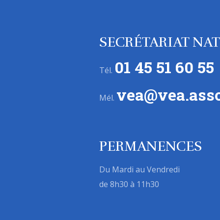
SECRÉTARIAT NA
01 45 51 60 55
Tél.
vea@vea.asso
Mél.
PERMANENCES
Du Mardi au Vendredi
de 8h30 à 11h30