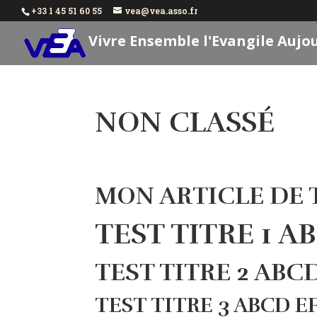
+33 1 45 51 60 55
vea@vea.asso.fr
Vivre Ensemble l'Evangile Aujo
NON CLASSÉ
MON ARTICLE DE 
TEST TITRE 1 A
TEST TITRE 2 ABC
TEST TITRE 3 ABCD EF